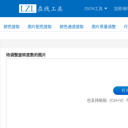
JSON工具
加密/解
颜色提取
图片配色提取
颜色通道提取
图片质量调整
尺
待调整旋转度数的图片
打
也支持粘贴（Ctrl+