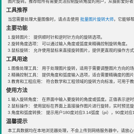
图片旋转。推荐给所有需要灵活控制旋转角度的用户，从摄影爱好者
工具推荐
当您需要处理大量图像时，请点击使用
批量图片旋转大师
，它能够
主要功能
1.旋转图片： 提供顺时针和逆时针方向的旋转选项。
2.旋转角度选项： 可以通过输入角度或弧度来精确控制旋转角度。
3.鼠标旋转： 允许使用鼠标来直接旋转图片，提供更直观的操作方
工具用途
1.图像处理工具： 用于处理图片旋转，适用于需要调整图片方向的
2.精确控制工具： 提供角度和弧度输入选项，适合需要精确度的图
3.教育和工程应用： 符合数学和工程领域的旋转方向标准，可用于
使用方法
1.输入旋转角度： 在界面中输入要旋转的角度或弧度。正值表示逆
2.鼠标操作： 使用鼠标在界面上直接操作图片进行旋转，实时预览
3.角度和弧度转换： 提示用户180度对应3.14弧度（pi），90度对应
温馨提示
本工具数据均在本地浏览器处理，不会上传到网络服务器中，请放心