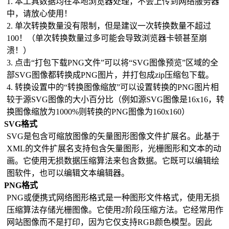
1. 本工具数据均在本地浏览器处理，不会上传到网络服务器
中，请放心使用！
2. 单次转换数量没有限制，但是建议一次转换数量不超过
100！（单次转换数量过多可能会导致浏览器卡顿甚至崩
溃！）
3. 点击“打包下载PNG文件”可以将“SVG图像预览”区域的全
部SVG图像都转换成PNG图片，并打包成zip压缩包下载。
4. 转换设置中的“转换图像缩放”可以设置转换的PNG图片相
较于源SVG图像的大小百分比（例如源SVG图像是16x16，转
换图像缩放为1000%则转换的PNG图像为160x160）
SVG格式
SVG是包含可缩放图像的矢量图形图像文件扩展名。此基于
XML的文件扩展名支持包含矢量图形，光栅图形和文本的动
画。它使用无损数据压缩算法来包含数据。它既可以编辑绘
图软件，也可以编辑文本编辑器。
PNG格式
PNG或便携式网络图形格式是一种图形文件格式，使用无损
压缩算法存储光栅图像。它使用2阶段压缩方法。它经常用作
网站图像而不是打印，因为它仅支持RGB颜色模型。因此