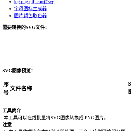
jpg,png,gif,icon转svg
字母图标生成器
图片颜色取色器
需要转换的SVG文件：
SVG图像预览：
序
文件名称
号
工具简介
本工具可以在线批量将SVG图像转换成 PNG图片。
注意