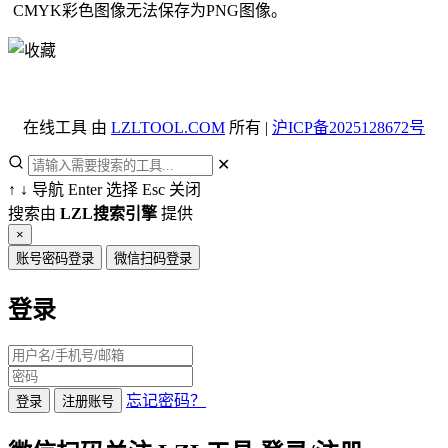
CMYK彩色图像无法保存为PNG图像。
在线工具 由
LZLTOOL.COM
所有 |
沪ICP备2025128672号
✕
↑
↓
导航
Enter
选择
Esc
关闭
搜索由
LZL搜索引擎
提供
×
账号密码登录
微信扫码登录
登录
忘记密码？
登录
注册账号