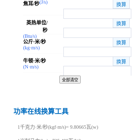
(J/s)
焦耳/秒
英热单位/
秒
(Btu/s)
公斤·米/秒
(kg·m/s)
牛顿·米/秒
(N·m/s)
功率在线换算工具
1千克力·米/秒(kgf·m/s)= 9.80665瓦(w)