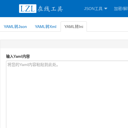
JSON工具
加密/解
YAML转Json
YAML转Xml
YAML转Ini
输入Yaml内容