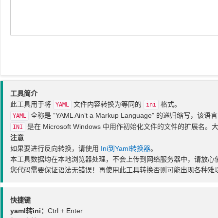
工具简介
此工具用于将
文件内容转换为等同的
格式。
YAML
ini
全称是 ”YAML Ain’t a Markup Language” 的递归
YAML
是在 Microsoft Windows 中用作初始化文件的文件的扩展名。大部分
INI
注意
如果要进行反向转换，请使用
Ini到Yaml转换器
。
本工具数据均在本地浏览器处理，不会上传到网络服务器中，请放心
您代码需要保证语法无错误！再使用此工具转换否则可能出现各种难
快捷键
yaml转ini：
Ctrl + Enter