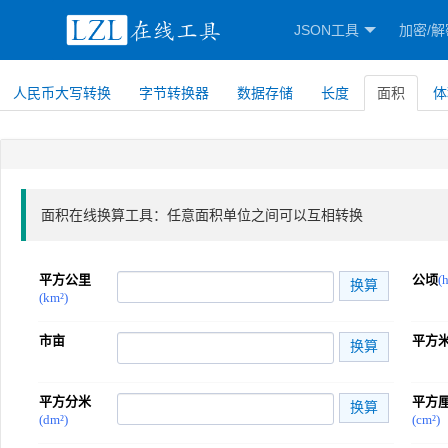
JSON工具
加密/解
人民币大写转换
字节转换器
数据存储
长度
面积
体
面积在线换算工具：任意面积单位之间可以互相转换
平方公里
公顷
(
(km²)
市亩
平方
平方分米
平方
(dm²)
(cm²)