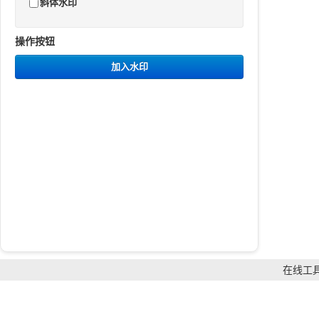
斜体水印
操作按钮
加入水印
在线工