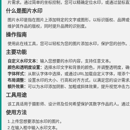
片需求。通过简单的坐标控制，您可以精确定位水印，或通过鼠标直
什么是图片水印
图片水印是指在图片上添加特定的文字或图形，以标识版权、品牌或
维护其作品的版权，同时提升品牌的识别度。
操作指南
使用此在线工具，您可以轻松为您的图片添加水印，保护您的创作。
主要功能
自定义水印文本：
输入您想要的水印内容，支持任意文本。
颜色和透明度设置：
选择水印文字和背景的颜色，并调整透明度，确
字体样式：
从默认字体中选择，或通过URL加载自定义字体，增添个
布局调整：
设置水印的大小、行高和对齐方式，以满足您的设计需求
额外效果：
可以为水印添加阴影、加粗或斜体效果，提升视觉冲击力
工具用途
该工具适用于摄影师、设计师及任何希望保护其数字作品的人。通过
使用方法
1.上传您想要添加水印的图片。
2.在输入框中输入水印文本。