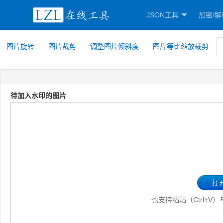
JSON工具
加密/解
图片旋转
图片裁剪
调整图片倾斜度
图片等比缩放裁剪
待加入水印的图片
打
也支持粘贴（Ctrl+