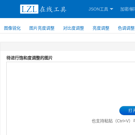
JSON工具
加密/解
图像锐化
图片亮度调整
对比度调整
亮度调整
色调调整
待进行饱和度调整的图片
打
也支持粘贴（Ctrl+