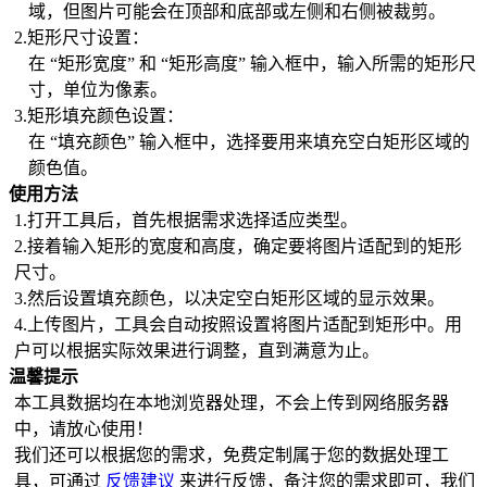
域，但图片可能会在顶部和底部或左侧和右侧被裁剪。
2.矩形尺寸设置：
在 “矩形宽度” 和 “矩形高度” 输入框中，输入所需的矩形尺
寸，单位为像素。
3.矩形填充颜色设置：
在 “填充颜色” 输入框中，选择要用来填充空白矩形区域的
颜色值。
使用方法
1.打开工具后，首先根据需求选择适应类型。
2.接着输入矩形的宽度和高度，确定要将图片适配到的矩形
尺寸。
3.然后设置填充颜色，以决定空白矩形区域的显示效果。
4.上传图片，工具会自动按照设置将图片适配到矩形中。用
户可以根据实际效果进行调整，直到满意为止。
温馨提示
本工具数据均在本地浏览器处理，不会上传到网络服务器
中，请放心使用！
我们还可以根据您的需求，免费定制属于您的数据处理工
具，可通过
反馈建议
来进行反馈，备注您的需求即可，我们