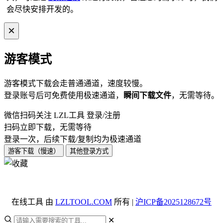
会尽快安排开发的。
×
游客模式
游客模式
下载
会走普通通道，速度较慢。
登录账号后可免费使用极速通道，
瞬间
下载
文件
，无需等待。
微信扫码关注 LZL工具 登录/注册
扫码立即下载，无需等待
登录一次，后续下载/复制均为极速通道
游客下载（慢速）
其他登录方式
在线工具 由
LZLTOOL.COM
所有 |
沪ICP备2025128672号
✕