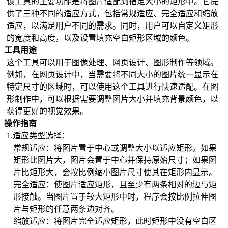
该工具的主要功能是将图片适配到指定大小的矩形中。它提
供了三种不同的适应方式，包括常规适应、完全适应和缩放
适应，以满足用户不同的需求。同时，用户可以自定义矩形
的宽度和高度，以及设置填充空白矩形区域的颜色。
工具用途
这个工具可以用于图像处理、网页设计、图形制作等领域。
例如，在网页设计中，当需要将不同大小的图片统一显示在
特定尺寸的区域时，可以使用这个工具进行快速适配。在图
形制作中，可以根据需要调整图片大小并填充背景颜色，以
获得更好的视觉效果。
操作指南
1.适应类型选择：
常规适应：将图片置于中心或调整大小以适应矩形。如果
矩形比图片大，图片会置于中心并保持原始尺寸；如果图
片比矩形大，会按比例缩小图片尺寸使其在矩形内显示。
完全适应：使图片适应矩形，且至少有两条相对的边与矩
形接触。当图片置于较大矩形中时，程序会按比例拉伸图
片与矩形的任意两条边对齐。
缩放适应：将图片完全适应矩形，此时矩形中没有空白区