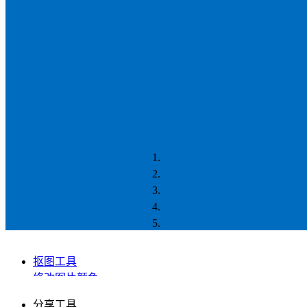
抠图工具
修改图片颜色
图片色彩调整
分享工具