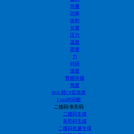
热量
功率
体积
长度
压力
温度
密度
力
时间
速度
数据存储
角度
SQL转C#实体类
Unix时间戳
二维码/条形码
二维码生成
条形码生成
二维码批量生成