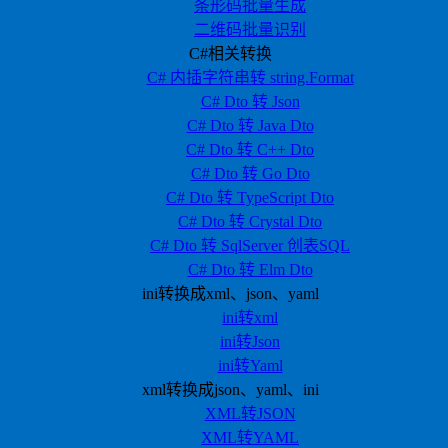
条形码批量生成
二维码批量识别
C#相关转换
C# 内插字符串转 string.Format
C# Dto 转 Json
C# Dto 转 Java Dto
C# Dto 转 C++ Dto
C# Dto 转 Go Dto
C# Dto 转 TypeScript Dto
C# Dto 转 Crystal Dto
C# Dto 转 SqlServer 创表SQL
C# Dto 转 Elm Dto
ini转换成xml、json、yaml
ini转xml
ini转Json
ini转Yaml
xml转换成json、yaml、ini
XML转JSON
XML转YAML