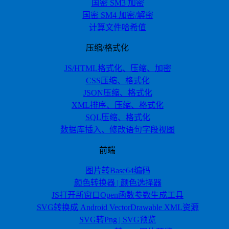
国密 SM3 加密
国密 SM4 加密/解密
计算文件哈希值
压缩/格式化
JS/HTML格式化、压缩、加密
CSS压缩、格式化
JSON压缩、格式化
XML排序、压缩、格式化
SQL压缩、格式化
数据库插入、修改语句字段视图
前端
图片转Base64编码
颜色转换器 | 颜色选择器
JS打开新窗口Open函数参数生成工具
SVG转换成 Android VectorDrawable XML资源
SVG转Png | SVG预览