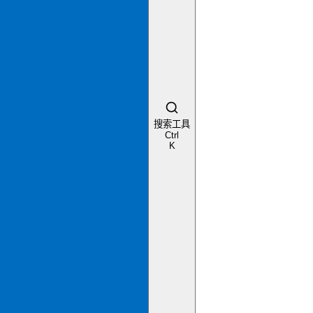
搜索工具
Ctrl
K