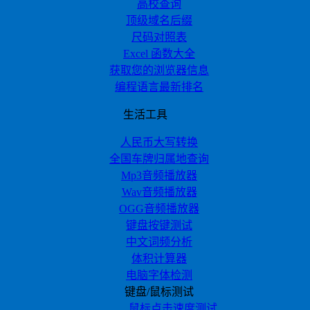
高校查询
顶级域名后缀
尺码对照表
Excel 函数大全
获取您的浏览器信息
编程语言最新排名
生活工具
人民币大写转换
全国车牌归属地查询
Mp3音频播放器
Wav音频播放器
OGG音频播放器
键盘按键测试
中文词频分析
体积计算器
电脑字体检测
键盘/鼠标测试
鼠标点击速度测试