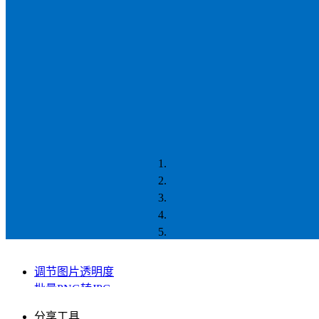
调节图片透明度
批量PNG转JPG
批量抠图
分享工具