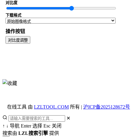
对比度
下载格式
操作按钮
对比度调整
在线工具 由
LZLTOOL.COM
所有 |
沪ICP备2025128672号
✕
↑
↓
导航
Enter
选择
Esc
关闭
搜索由
LZL搜索引擎
提供