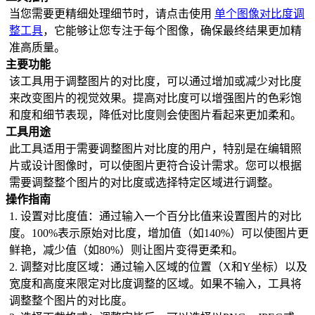
图片水印平铺
当您需要更精细处理细节时，请点击使用
单个图像对比度调
合并拼图
整工具
，它能够让您专注于每个图像，确保最终结果更加精
准高质量。
主要功能
该工具用于调整图片的对比度，可以通过增加或减少对比度
来改变图片的视觉效果。提高对比度可以增强图片的色彩饱
和度和细节表现，降低对比度则会使图片看起来更加柔和。
工具用途
此工具适用于需要调整图片对比度的用户，特别是在编辑照
片或设计图像时，可以使图片更符合设计需求。您可以根据
需要调整整个图片的对比度或选择特定区域进行调整。
操作指南
1. 设置对比度值：通过输入一个百分比值来设置图片的对比
度。100%表示原始对比度，增加值（如140%）可以使图片更
鲜艳，减少值（如80%）则让图片变得更柔和。
2. 调整对比度区域：通过输入区域的位置（X和Y坐标）以及
宽度和高度来限定对比度调整的区域。如果不输入，工具将
调整整个图片的对比度。