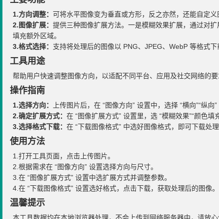
1.方向调整：
可将水平图像变为垂直或方形，反之亦然，还能自定义
2.图像扩展：
提供三种图像扩展方法。一是模糊效果扩展，通过对扩
填充额外区域。
3.格式选择：
支持将处理后的图像以 PNG、JPEG、WebP 等格式
工具用途
帮助用户快速调整图像方向，以适配不同平台、应用及社交网络的要
操作指南
1.选择方向：
上传图片后，在 “图像方向” 设置中，选择 “横向”“纵向”
2.确定扩展方式：
在 “图像扩展方式” 设置里，选 “模糊效果”“颜
3.选择格式下载：
在 “下载图像格式” 中选好图像格式，即可下载处
使用方法
1.打开工具页面，点击上传图片。
2.根据需求在 “图像方向” 设置选择方向与尺寸。
3.在 “图像扩展方式” 设置中选扩展方式并调整参数。
4.在 “下载图像格式” 设置选好格式，点击下载，获取处理后的图像。
温馨提示
本工具数据均在本地浏览器处理，不会上传到网络服务器中，请放心