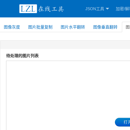
JSON工具
加密/解
图像灰度
图片批量复制
图片水平翻转
图像垂直翻转
图
待处理的图片列表
打