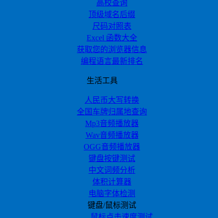
高校查询
顶级域名后缀
尺码对照表
Excel 函数大全
获取您的浏览器信息
编程语言最新排名
生活工具
人民币大写转换
全国车牌归属地查询
Mp3音频播放器
Wav音频播放器
OGG音频播放器
键盘按键测试
中文词频分析
体积计算器
电脑字体检测
键盘/鼠标测试
鼠标点击速度测试