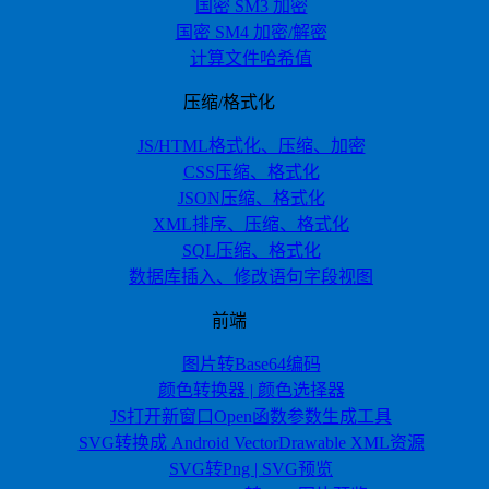
国密 SM3 加密
国密 SM4 加密/解密
计算文件哈希值
压缩/格式化
JS/HTML格式化、压缩、加密
CSS压缩、格式化
JSON压缩、格式化
XML排序、压缩、格式化
SQL压缩、格式化
数据库插入、修改语句字段视图
前端
图片转Base64编码
颜色转换器 | 颜色选择器
JS打开新窗口Open函数参数生成工具
SVG转换成 Android VectorDrawable XML资源
SVG转Png | SVG预览