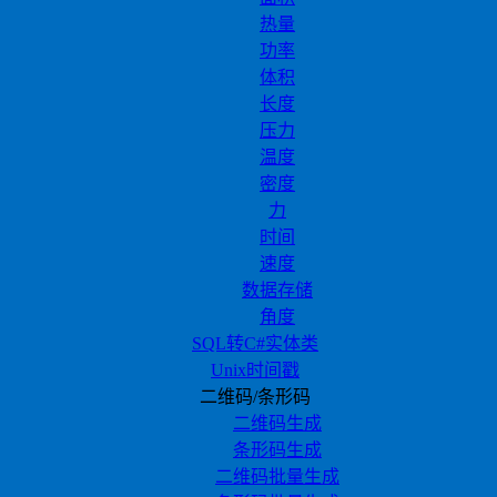
热量
功率
体积
长度
压力
温度
密度
力
时间
速度
数据存储
角度
SQL转C#实体类
Unix时间戳
二维码/条形码
二维码生成
条形码生成
二维码批量生成