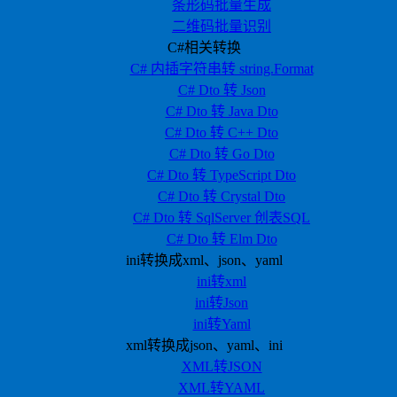
条形码批量生成
二维码批量识别
C#相关转换
C# 内插字符串转 string.Format
C# Dto 转 Json
C# Dto 转 Java Dto
C# Dto 转 C++ Dto
C# Dto 转 Go Dto
C# Dto 转 TypeScript Dto
C# Dto 转 Crystal Dto
C# Dto 转 SqlServer 创表SQL
C# Dto 转 Elm Dto
ini转换成xml、json、yaml
ini转xml
ini转Json
ini转Yaml
xml转换成json、yaml、ini
XML转JSON
XML转YAML