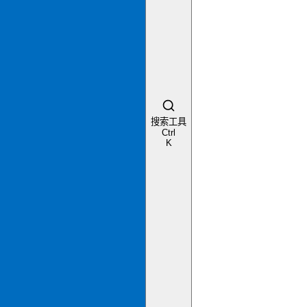
搜索工具
Ctrl
K