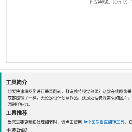
也支持粘贴（Ctrl+
工具简介
想要快速将图像进行垂直翻转，打造独特视觉效果？这款在线图像垂
底部照镜子一样。无论是设计创意作品，还是处理特殊需求的图片，该工
添别样魅力。
工具推荐
当您需要更精细处理细节时，请点击使用
单个图像垂直翻转工具
，
主要功能