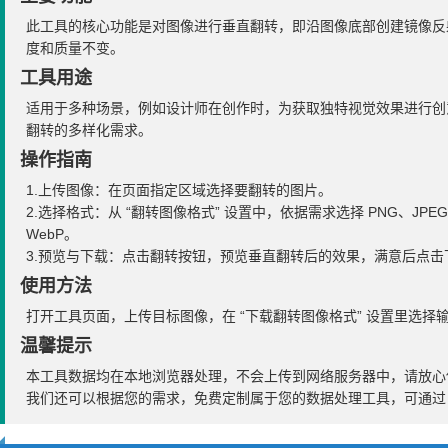
此工具的核心功能是对图像进行垂直翻转，即沿图像底部创建镜像反
度和质量不变。
工具用途
适用于多种场景，例如设计师在创作时，为获取独特视觉效果进行创
翻转的多样化需求。
操作指南
1.上传图像：在页面指定区域选择要翻转的图片。
2.选择格式：从 “翻转图像格式” 设置中，依据需求选择 PNG、JP
WebP。
3.预览与下载：点击翻转按钮，预览垂直翻转后的效果，满意后点击
使用方法
打开工具页面，上传目标图像，在 “下载翻转图像格式” 设置里选
温馨提示
本工具数据均在本地浏览器处理，不会上传到网络服务器中，请放心
我们还可以根据您的需求，免费定制属于您的数据处理工具，可通