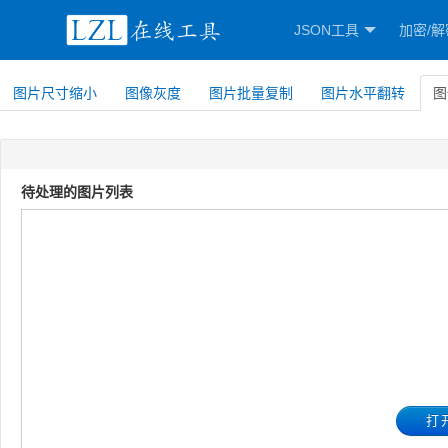
JSON工具
加密/解
图片尺寸缩小
图像灰度
图片批量复制
图片水平翻转
图
待处理的图片列表
打