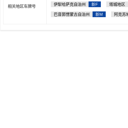
伊犁哈萨克自治州
新F
塔城地区
相关地区车牌号
巴音郭愣蒙古自治州
新M
阿克苏