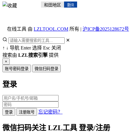
和田地区
新R
在线工具 由
LZLTOOL.COM
所有 |
沪ICP备2025128672号
✕
↑
↓
导航
Enter
选择
Esc
关闭
搜索由
LZL搜索引擎
提供
×
账号密码登录
微信扫码登录
登录
忘记密码？
登录
注册账号
微信扫码关注 LZL工具 登录/注册