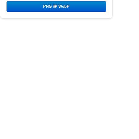
PNG 转 WebP