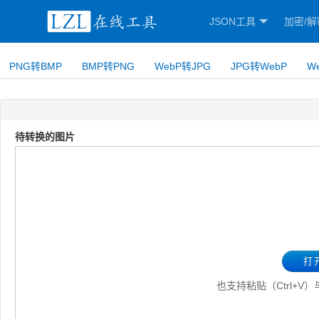
JSON工具
加密/解
PNG转BMP
BMP转PNG
WebP转JPG
JPG转WebP
W
待转换的图片
打
也支持粘贴（Ctrl+